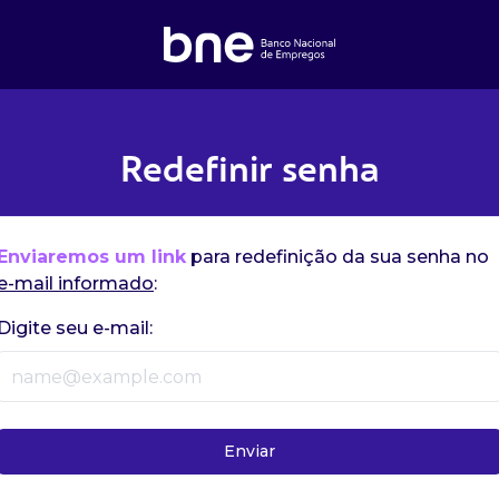
Redefinir senha
Enviaremos um link
para redefinição da sua senha no
e-mail informado
:
Digite seu e-mail:
Enviar