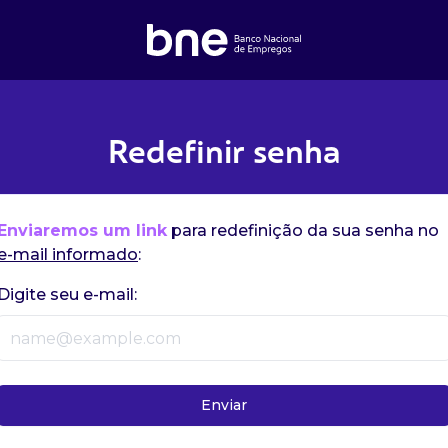
Redefinir senha
Enviaremos um link
para redefinição da sua senha no
e-mail informado
:
Digite seu e-mail:
Enviar