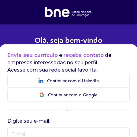
Olá, seja bem-vindo
Envie seu currículo
e
receba contato
de
empresas interessadas no seu perfil.
Acesse com sua rede social favorita:
Continuar com o LinkedIn
Continuar com o Google
ou
Digite seu e-mail: