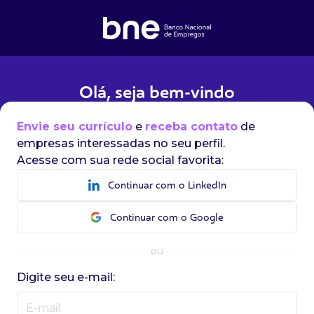
Olá, seja bem-vindo
Envie seu currículo
e
receba contato
de
empresas interessadas no seu perfil.
Acesse com sua rede social favorita:
Continuar com o LinkedIn
Continuar com o Google
ou
Digite seu e-mail: