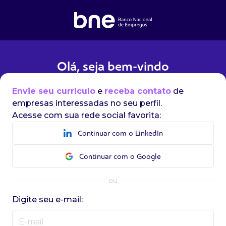
Olá, seja bem-vindo
Envie seu currículo
e
receba contato
de
empresas interessadas no seu perfil.
Acesse com sua rede social favorita:
Continuar com o LinkedIn
Continuar com o Google
ou
Digite seu e-mail: