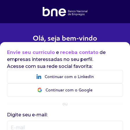
Olá, seja bem-vindo
Envie seu currículo
e
receba contato
de
empresas interessadas no seu perfil.
Acesse com sua rede social favorita:
Continuar com o LinkedIn
Continuar com o Google
ou
Digite seu e-mail: